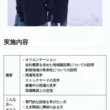
実施内容
・オリエンテーション
会社概要を含めた地域建設業についての説明
釧根地域の将来性についての説明
概要
・現場等見学
ストックヤードの見学
稼働中の現場の見学
現場職員との交流
こんな
・専門的な技術を学びたい方
方へ
・土木関係に興味のある方
オスス