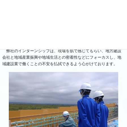
切りがつかないものと思います。
弊社を始めとする地方建設業は、それぞれの地域に根差した「独
特性」を有しています。
特に釧根地区は大規模な酪農地帯、地震・津波の災害、地場産業
である水産業、港湾への貢献度が高い地区であると言えます。
弊社のインターンシップは、現場を肌で感じてもらい、地方建設
会社と地域産業振興や地域生活との密着性などにフォーカスし、地
域建設業で働くことの不安を払拭できるよう心がけております。