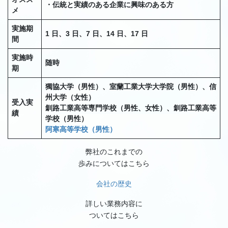
・伝統と実績のある企業に興味のある方
メ
実施期
1 日、3 日、7 日、14 日、17 日
間
実施時
随時
期
獨協大学（男性）、室蘭工業大学大学院（男性）、信
州大学（女性）
受入実
釧路工業高等専門学校（男性、女性）、釧路工業高等
績
学校（男性）
阿寒高等学校（男性）
弊社のこれまでの
歩みについてはこちら
会社の歴史
詳しい業務内容に
ついてはこちら